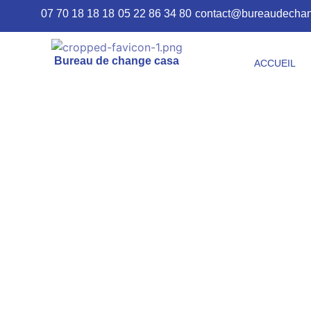
07 70 18 18 18
05 22 86 34 80
contact@bureaudecha
Bureau de change casa
ACCUEIL