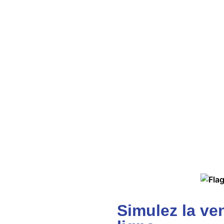
10.53 - 10.85
Simulez la ve