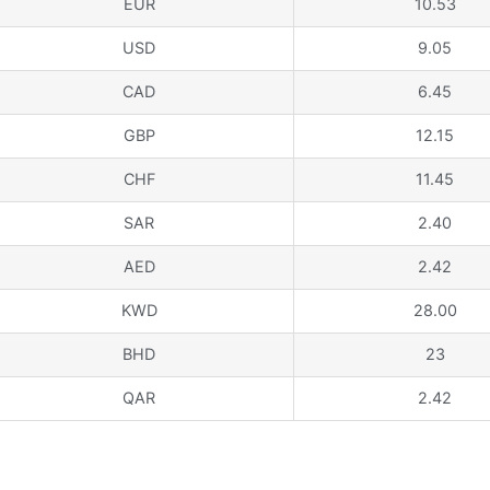
EUR
10.53
USD
9.05
CAD
6.45
GBP
12.15
CHF
11.45
SAR
2.40
AED
2.42
KWD
28.00
BHD
23
QAR
2.42