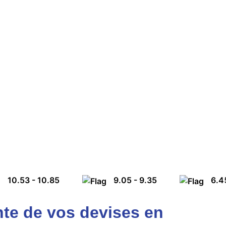
9.05 - 9.35
6.45 - 6.83
nte de vos devises en