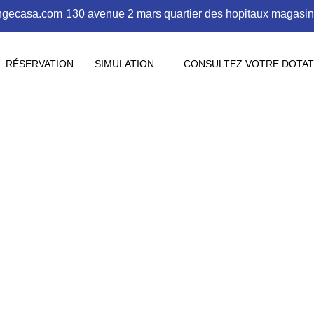
ngecasa.com
130 avenue 2 mars quartier des hopitaux magasi
RÉSERVATION
SIMULATION
CONSULTEZ VOTRE DOTAT