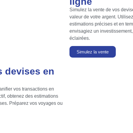
ligne
Simulez la vente de vos devis
valeur de votre argent. Utilise
estimations précises et en te
envisagiez un investissement, 
éclairées.
Simulez la vente
s devises en
nifier vos transactions en
ctif, obtenez des estimations
vises. Préparez vos voyages ou