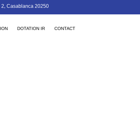
n 2, Casablanca 20250
ION
DOTATION IR
CONTACT