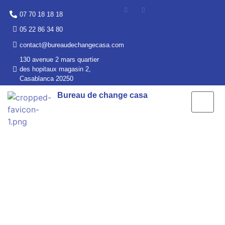
07 70 18 18 18
05 22 86 34 80
contact@bureaudechangecasa.com
130 avenue 2 mars quartier
des hopitaux magasin 2,
Casablanca 20250
Bureau de change casa