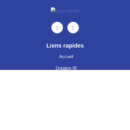
Liens rapides
Accueil
Dotation IR
Taux de change
Contact
Services en ligne
Simulation d'achat